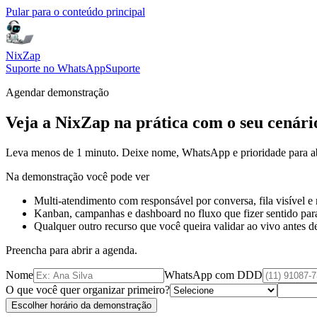
Pular para o conteúdo principal
NixZap
Suporte no WhatsApp
Suporte
Agendar demonstração
Veja a NixZap na prática com o seu cenári
Leva menos de 1 minuto. Deixe nome, WhatsApp e prioridade para ab
Na demonstração você pode ver
Multi-atendimento com responsável por conversa, fila visível e
Kanban, campanhas e dashboard no fluxo que fizer sentido para
Qualquer outro recurso que você queira validar ao vivo antes de
Preencha para abrir a agenda.
Nome
WhatsApp com DDD
O que você quer organizar primeiro?
Escolher horário da demonstração