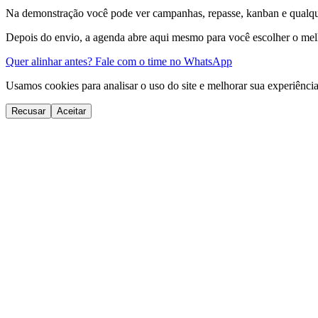
Na demonstração você pode ver campanhas, repasse, kanban e qualquer
Depois do envio, a agenda abre aqui mesmo para você escolher o mel
Quer alinhar antes? Fale com o time no WhatsApp
Usamos cookies para analisar o uso do site e melhorar sua experiênci
Recusar
Aceitar